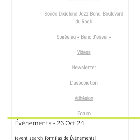
Soirée Dixieland Jazz Band. Boulevard
du Rock
Soirée au « Banc d’essai »
Videos
Newsletter
L’association
Adhésion
Forum
Événements - 26 Oct 24
[event_search_formPas de Événements]