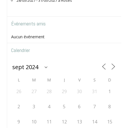
28/05/2027 - 31/05/2027 à Roses
Événements amis
Aucun événement
Calendrier
L
M
M
J
V
S
D
26
27
28
29
30
31
1
2
3
4
5
6
7
8
9
10
11
12
13
14
15