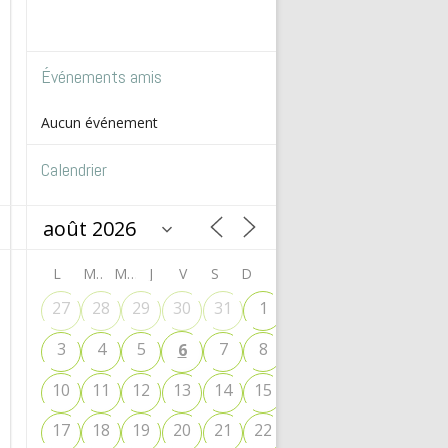
Événements amis
Aucun événement
Calendrier
L
M
M
J
V
S
D
27
28
29
30
31
1
2
3
4
5
7
8
9
6
10
11
12
13
14
15
16
17
18
19
20
21
22
23