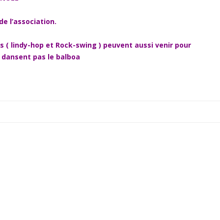
de l’association.
rs ( lindy-hop et Rock-swing ) peuvent aussi venir pour
 dansent pas le balboa