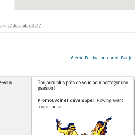
es
le
27 décembre 2017
.
6 eme Festival autour du Banjo
z-vous
Toujours plus près de vous pour partager une
passion !
Promouvoir et développer
le swing avant
.
toute chose.