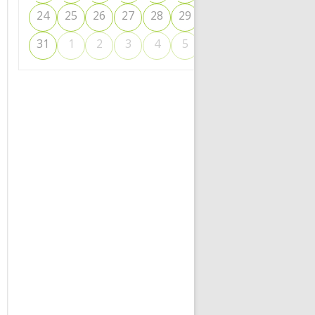
24
25
26
27
28
29
30
6
31
1
2
3
4
5