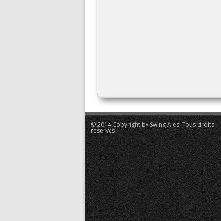
© 2014 Copyright by Swing Ales. Tous droits
réservés