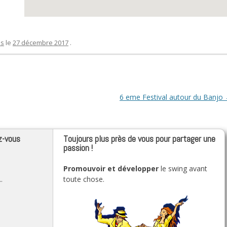
es
le
27 décembre 2017
.
6 eme Festival autour du Banjo
z-vous
Toujours plus près de vous pour partager une
passion !
Promouvoir et développer
le swing avant
.
toute chose.