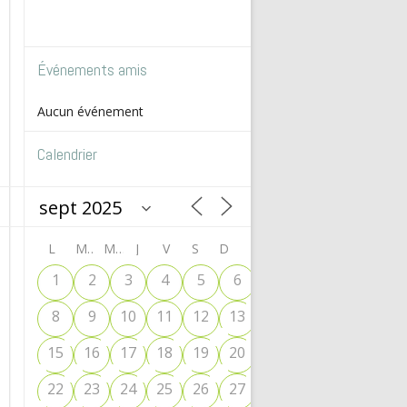
Événements amis
Aucun événement
Calendrier
L
M
M
J
V
S
D
1
2
3
4
5
6
7
8
9
10
11
12
13
14
15
16
17
18
19
20
21
22
23
24
25
26
27
28