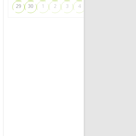
5
29
30
1
2
3
4