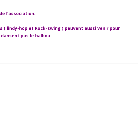
de l’association.
rs ( lindy-hop et Rock-swing ) peuvent aussi venir pour
 dansent pas le balboa