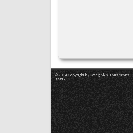
© 2014 Copyright by Swing Ales. Tous droits
réservés