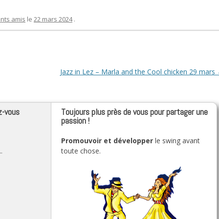
nts amis
le
22 mars 2024
.
Jazz in Lez – Marla and the Cool chicken 29 mars
z-vous
Toujours plus près de vous pour partager une
passion !
Promouvoir et développer
le swing avant
.
toute chose.