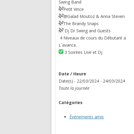
Swing Band
Petit Vince
@Galad Moutoz & Anna Steven
The Brandy Snaps
Dj Dr Swing and Guests
4 Niveaux de cours du Débutant a
L´avance.
3 Soirées Live et Dj
Date / Heure
Date(s) - 22/03/2024 - 24/03/2024
Toute la journée
Catégories
Événements amis