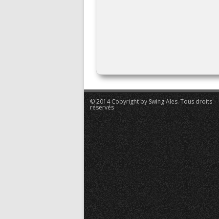
© 2014 Copyright by Swing Ales. Tous droits
réservés