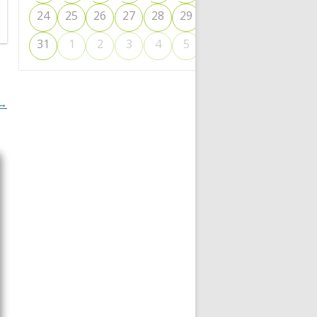
24
25
26
27
28
29
30
6
31
1
2
3
4
5
→