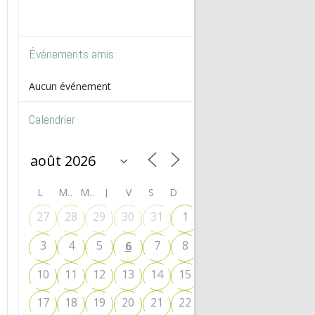
Événements amis
Aucun événement
Calendrier
L
M
M
J
V
S
D
27
28
29
30
31
1
2
3
4
5
7
8
9
6
10
11
12
13
14
15
16
17
18
19
20
21
22
23