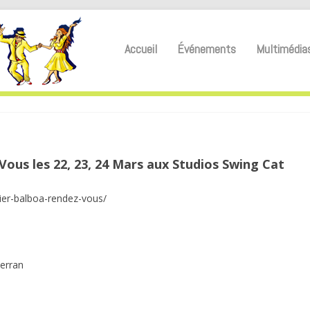
Accueil
Événements
Multimédia
ous les 22, 23, 24 Mars aux Studios Swing Cat
ier-balboa-rendez-vous/
erran